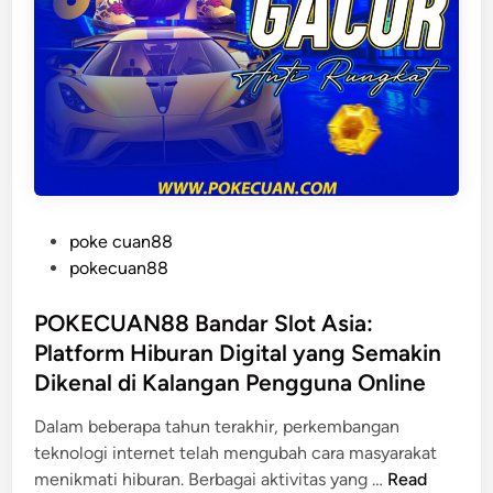
P
poke cuan88
o
pokecuan88
s
t
POKECUAN88 Bandar Slot Asia:
e
Platform Hiburan Digital yang Semakin
d
Dikenal di Kalangan Pengguna Online
i
n
Dalam beberapa tahun terakhir, perkembangan
teknologi internet telah mengubah cara masyarakat
P
menikmati hiburan. Berbagai aktivitas yang …
Read