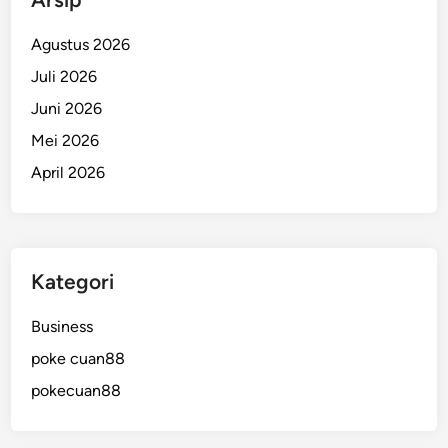
n
D
Agustus 2026
i
Juli 2026
k
e
Juni 2026
n
Mei 2026
a
April 2026
l
d
i
K
a
Kategori
l
a
Business
n
poke cuan88
g
pokecuan88
a
n
P