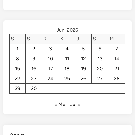
a
n
D
i
g
Juni 2026
i
S
S
R
K
J
S
M
t
1
2
3
4
5
6
7
a
8
9
10
11
12
13
l
14
y
15
16
17
18
19
20
21
a
22
23
24
25
26
27
28
n
g
29
30
S
e
« Mei
Jul »
m
a
k
i
Arsip