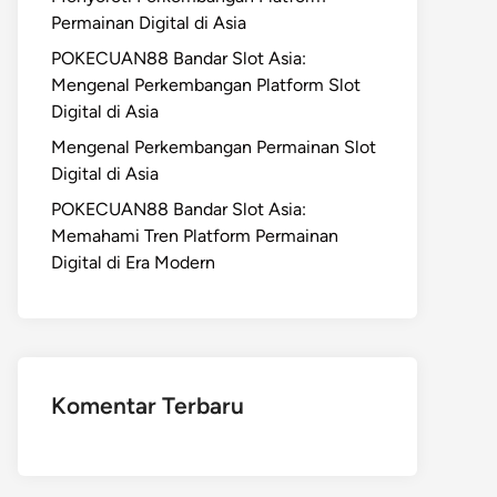
Permainan Digital di Asia
POKECUAN88 Bandar Slot Asia:
Mengenal Perkembangan Platform Slot
Digital di Asia
Mengenal Perkembangan Permainan Slot
Digital di Asia
POKECUAN88 Bandar Slot Asia:
Memahami Tren Platform Permainan
Digital di Era Modern
Komentar Terbaru