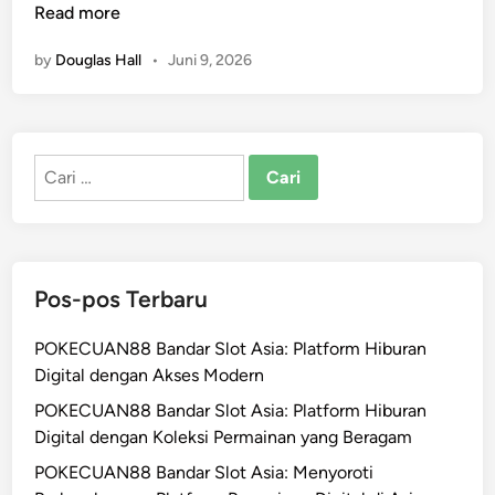
O
Read more
K
by
Douglas Hall
•
Juni 9, 2026
E
C
U
A
Cari
N
untuk:
8
8
B
a
Pos-pos Terbaru
n
d
POKECUAN88 Bandar Slot Asia: Platform Hiburan
a
Digital dengan Akses Modern
r
S
POKECUAN88 Bandar Slot Asia: Platform Hiburan
l
Digital dengan Koleksi Permainan yang Beragam
o
POKECUAN88 Bandar Slot Asia: Menyoroti
t