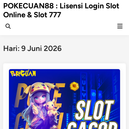
Skip
POKECUAN88 : Lisensi Login Slot
to
Online & Slot 777
content
Mai
Open
Men
Search
Hari:
9 Juni 2026