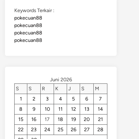
Keywords Terkair :
pokecuan88
pokecuan88
pokecuan88
pokecuan88
Juni 2026
S
S
R
K
J
S
M
1
2
3
4
5
6
7
8
9
10
11
12
13
14
15
16
17
18
19
20
21
22
23
24
25
26
27
28