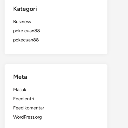
Kategori
Business
poke cuan88
pokecuan88
Meta
Masuk
Feed entri
Feed komentar
WordPress.org