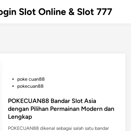
in Slot Online & Slot 777
P
poke cuan88
o
pokecuan88
s
t
POKECUAN88 Bandar Slot Asia
e
dengan Pilihan Permainan Modern dan
d
Lengkap
i
n
POKECUAN88 dikenal sebagai salah satu bandar