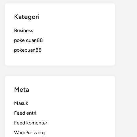
Kategori
Business
poke cuan88
pokecuan88
Meta
Masuk
Feed entri
Feed komentar
WordPress.org