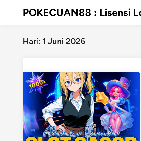
Skip
POKECUAN88 : Lisensi Log
to
content
Hari:
1 Juni 2026