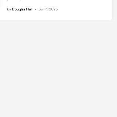
O
by
Douglas Hall
•
Juni 1, 2026
K
E
C
U
A
N
8
8
B
a
n
d
a
r
S
l
o
t