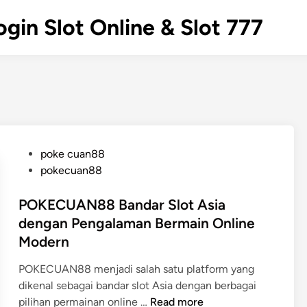
in Slot Online & Slot 777
P
poke cuan88
o
pokecuan88
s
t
POKECUAN88 Bandar Slot Asia
e
dengan Pengalaman Bermain Online
d
Modern
i
n
POKECUAN88 menjadi salah satu platform yang
dikenal sebagai bandar slot Asia dengan berbagai
P
pilihan permainan online …
Read more