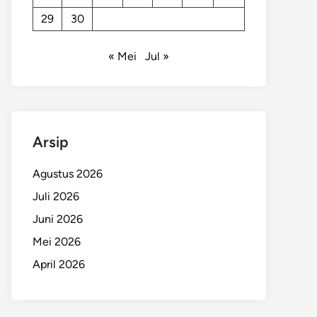
29
30
« Mei
Jul »
Arsip
Agustus 2026
Juli 2026
Juni 2026
Mei 2026
April 2026