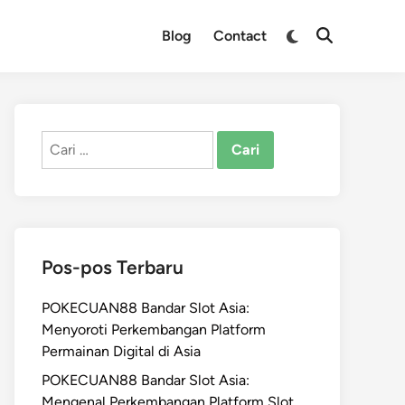
Switch
Blog
Contact
Open
to
Search
dark
mode
Cari
untuk:
Pos-pos Terbaru
POKECUAN88 Bandar Slot Asia:
Menyoroti Perkembangan Platform
Permainan Digital di Asia
POKECUAN88 Bandar Slot Asia:
Mengenal Perkembangan Platform Slot