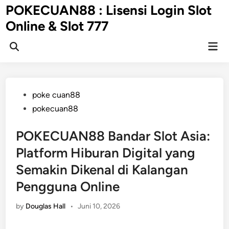
Skip
POKECUAN88 : Lisensi Login Slot
to
Online & Slot 777
content
Mai
Open
Men
Search
Posted
poke cuan88
in
pokecuan88
POKECUAN88 Bandar Slot Asia:
Platform Hiburan Digital yang
Semakin Dikenal di Kalangan
Pengguna Online
by
Douglas Hall
•
Juni 10, 2026