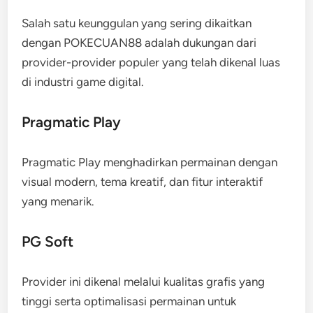
Salah satu keunggulan yang sering dikaitkan
dengan POKECUAN88 adalah dukungan dari
provider-provider populer yang telah dikenal luas
di industri game digital.
Pragmatic Play
Pragmatic Play menghadirkan permainan dengan
visual modern, tema kreatif, dan fitur interaktif
yang menarik.
PG Soft
Provider ini dikenal melalui kualitas grafis yang
tinggi serta optimalisasi permainan untuk