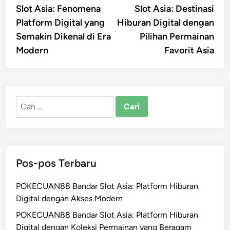
Slot Asia: Fenomena
Slot Asia: Destinasi
Platform Digital yang
Hiburan Digital dengan
Semakin Dikenal di Era
Pilihan Permainan
Modern
Favorit Asia
Cari
untuk:
Pos-pos Terbaru
POKECUAN88 Bandar Slot Asia: Platform Hiburan
Digital dengan Akses Modern
POKECUAN88 Bandar Slot Asia: Platform Hiburan
Digital dengan Koleksi Permainan yang Beragam