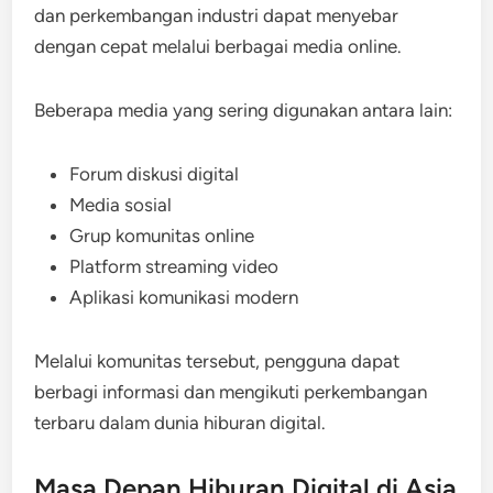
dan perkembangan industri dapat menyebar
dengan cepat melalui berbagai media online.
Beberapa media yang sering digunakan antara lain:
Forum diskusi digital
Media sosial
Grup komunitas online
Platform streaming video
Aplikasi komunikasi modern
Melalui komunitas tersebut, pengguna dapat
berbagi informasi dan mengikuti perkembangan
terbaru dalam dunia hiburan digital.
Masa Depan Hiburan Digital di Asia