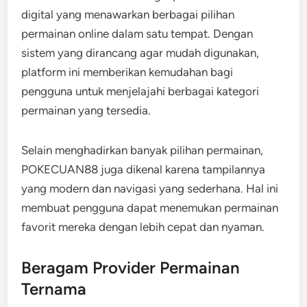
digital yang menawarkan berbagai pilihan
permainan online dalam satu tempat. Dengan
sistem yang dirancang agar mudah digunakan,
platform ini memberikan kemudahan bagi
pengguna untuk menjelajahi berbagai kategori
permainan yang tersedia.
Selain menghadirkan banyak pilihan permainan,
POKECUAN88 juga dikenal karena tampilannya
yang modern dan navigasi yang sederhana. Hal ini
membuat pengguna dapat menemukan permainan
favorit mereka dengan lebih cepat dan nyaman.
Beragam Provider Permainan
Ternama