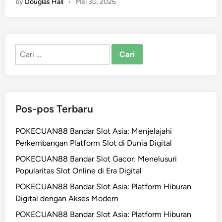
by
Douglas Hall
•
Mei 30, 2026
K
E
C
U
Cari
A
untuk:
N
8
8
B
Pos-pos Terbaru
a
n
POKECUAN88 Bandar Slot Asia: Menjelajahi
d
Perkembangan Platform Slot di Dunia Digital
a
r
POKECUAN88 Bandar Slot Gacor: Menelusuri
S
Popularitas Slot Online di Era Digital
l
POKECUAN88 Bandar Slot Asia: Platform Hiburan
o
Digital dengan Akses Modern
t
POKECUAN88 Bandar Slot Asia: Platform Hiburan
A