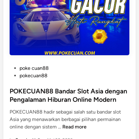
P
poke cuan88
o
pokecuan88
s
t
POKECUAN88 Bandar Slot Asia dengan
e
Pengalaman Hiburan Online Modern
d
POKECUAN88 hadir sebagai salah satu bandar slot
i
Asia yang menawarkan berbagai pilihan permainan
n
P
online dengan sistem …
Read more
O