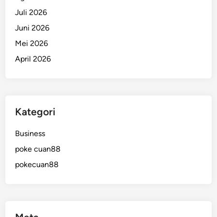
n
Juli 2026
Juni 2026
Mei 2026
April 2026
Kategori
Business
poke cuan88
pokecuan88