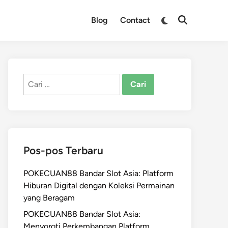
Switch
Blog
Contact
Open
to
Search
dark
mode
Cari
untuk:
Pos-pos Terbaru
POKECUAN88 Bandar Slot Asia: Platform
Hiburan Digital dengan Koleksi Permainan
yang Beragam
POKECUAN88 Bandar Slot Asia:
Menyoroti Perkembangan Platform