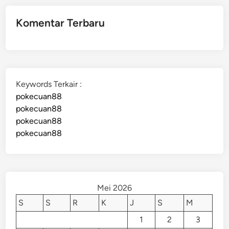
n
g
Komentar Terbaru
a
n
P
e
n
Keywords Terkair :
g
pokecuan88
a
pokecuan88
l
pokecuan88
a
pokecuan88
m
a
n
B
e
Mei 2026
r
S
S
R
K
J
S
M
m
1
2
3
a