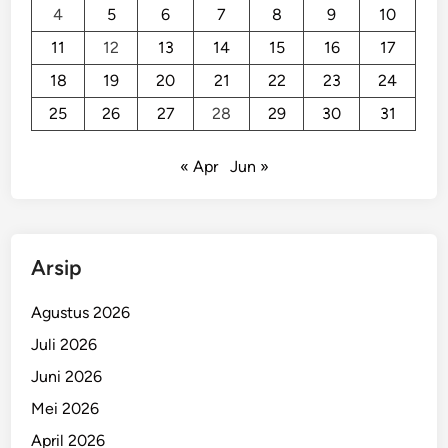
4
5
i
6
7
8
9
10
n
11
12
13
14
15
16
17
O
18
19
20
21
22
23
24
n
l
25
26
27
28
29
30
31
i
n
« Apr
Jun »
e
M
o
d
Arsip
e
r
Agustus 2026
n
Juli 2026
Juni 2026
Mei 2026
April 2026