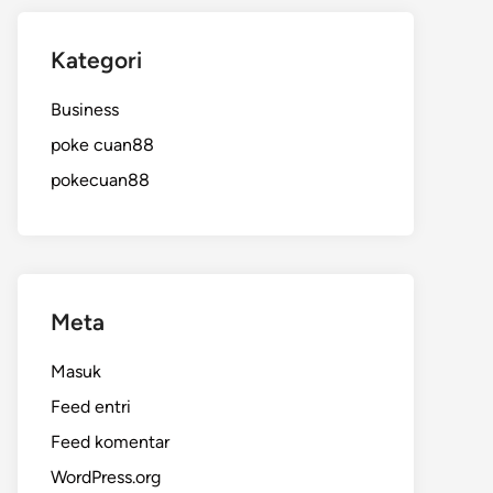
Kategori
Business
poke cuan88
pokecuan88
Meta
Masuk
Feed entri
Feed komentar
WordPress.org