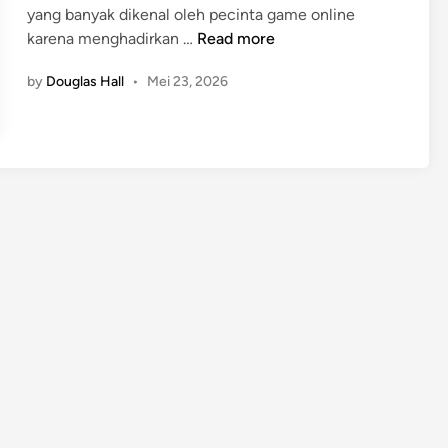
yang banyak dikenal oleh pecinta game online
P
karena menghadirkan …
Read more
O
by
Douglas Hall
•
Mei 23, 2026
K
E
C
U
A
N
8
8
B
a
n
d
a
r
S
l