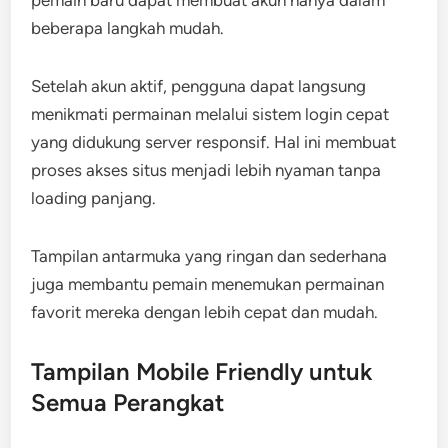
beberapa langkah mudah.
Setelah akun aktif, pengguna dapat langsung
menikmati permainan melalui sistem login cepat
yang didukung server responsif. Hal ini membuat
proses akses situs menjadi lebih nyaman tanpa
loading panjang.
Tampilan antarmuka yang ringan dan sederhana
juga membantu pemain menemukan permainan
favorit mereka dengan lebih cepat dan mudah.
Tampilan Mobile Friendly untuk
Semua Perangkat