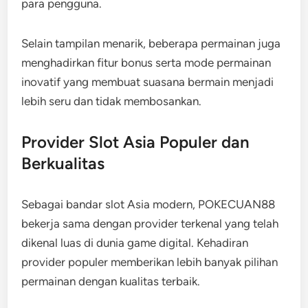
para pengguna.
Selain tampilan menarik, beberapa permainan juga
menghadirkan fitur bonus serta mode permainan
inovatif yang membuat suasana bermain menjadi
lebih seru dan tidak membosankan.
Provider Slot Asia Populer dan
Berkualitas
Sebagai bandar slot Asia modern, POKECUAN88
bekerja sama dengan provider terkenal yang telah
dikenal luas di dunia game digital. Kehadiran
provider populer memberikan lebih banyak pilihan
permainan dengan kualitas terbaik.