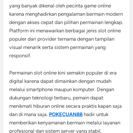
yang banyak dikenal oleh pecinta game online
karena menghadirkan pengalaman bermain modern
dengan akses cepat dan pilihan permainan lengkap.
Platform ini menawarkan berbagai jenis slot online
populer dari provider ternama dengan tampilan
visual menarik serta sistem permainan yang
responsif.
Permainan slot online kini semakin populer di era
digital karena dapat dimainkan dengan mudah
melalui smartphone maupun komputer. Dengan
dukungan teknologi terbaru, pemain dapat
menikmati hiburan online secara praktis kapan saja
dan di mana saja.
POKECUAN88
hadir untuk
memberikan kenyamanan bermain melalui layanan
profesional dan sistem server yang stabil.