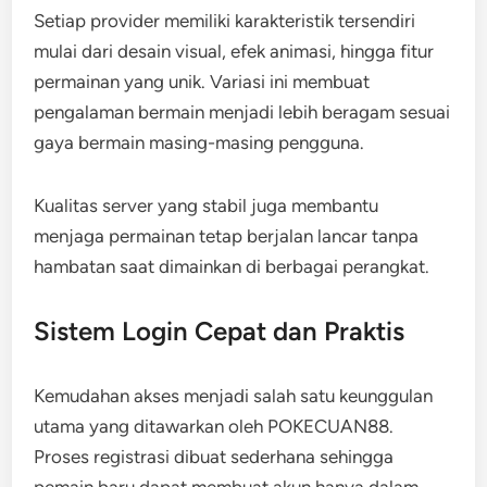
Setiap provider memiliki karakteristik tersendiri
mulai dari desain visual, efek animasi, hingga fitur
permainan yang unik. Variasi ini membuat
pengalaman bermain menjadi lebih beragam sesuai
gaya bermain masing-masing pengguna.
Kualitas server yang stabil juga membantu
menjaga permainan tetap berjalan lancar tanpa
hambatan saat dimainkan di berbagai perangkat.
Sistem Login Cepat dan Praktis
Kemudahan akses menjadi salah satu keunggulan
utama yang ditawarkan oleh POKECUAN88.
Proses registrasi dibuat sederhana sehingga
pemain baru dapat membuat akun hanya dalam