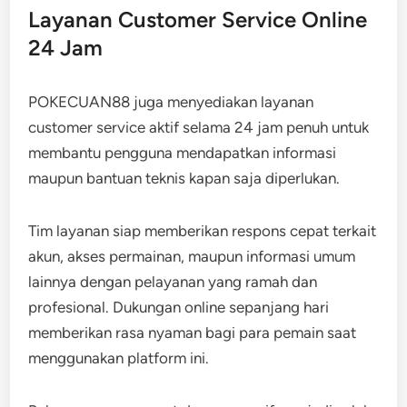
Layanan Customer Service Online
24 Jam
POKECUAN88 juga menyediakan layanan
customer service aktif selama 24 jam penuh untuk
membantu pengguna mendapatkan informasi
maupun bantuan teknis kapan saja diperlukan.
Tim layanan siap memberikan respons cepat terkait
akun, akses permainan, maupun informasi umum
lainnya dengan pelayanan yang ramah dan
profesional. Dukungan online sepanjang hari
memberikan rasa nyaman bagi para pemain saat
menggunakan platform ini.