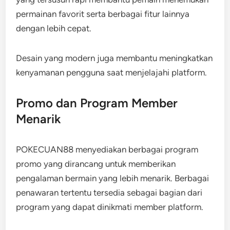
permainan favorit serta berbagai fitur lainnya
dengan lebih cepat.
Desain yang modern juga membantu meningkatkan
kenyamanan pengguna saat menjelajahi platform.
Promo dan Program Member
Menarik
POKECUAN88 menyediakan berbagai program
promo yang dirancang untuk memberikan
pengalaman bermain yang lebih menarik. Berbagai
penawaran tertentu tersedia sebagai bagian dari
program yang dapat dinikmati member platform.