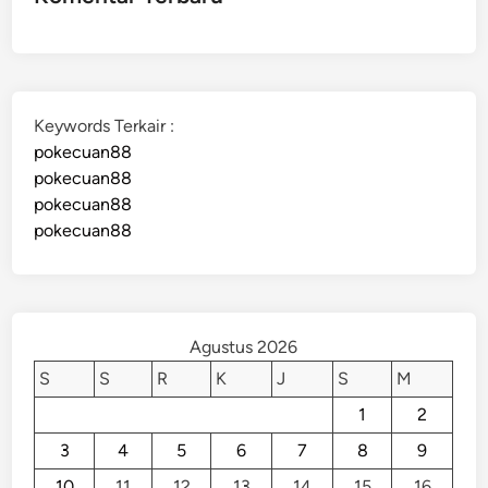
Keywords Terkair :
pokecuan88
pokecuan88
pokecuan88
pokecuan88
Agustus 2026
S
S
R
K
J
S
M
1
2
3
4
5
6
7
8
9
10
11
12
13
14
15
16