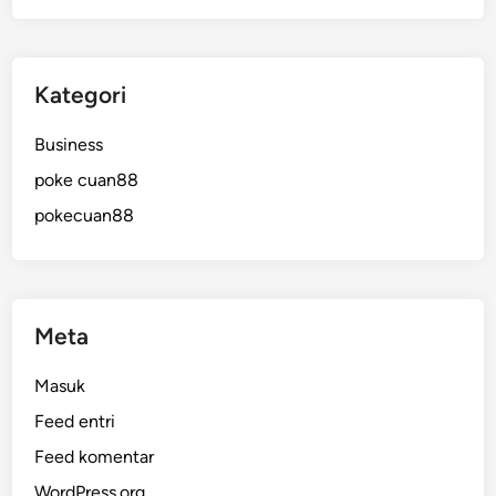
Kategori
Business
poke cuan88
pokecuan88
Meta
Masuk
Feed entri
Feed komentar
WordPress.org