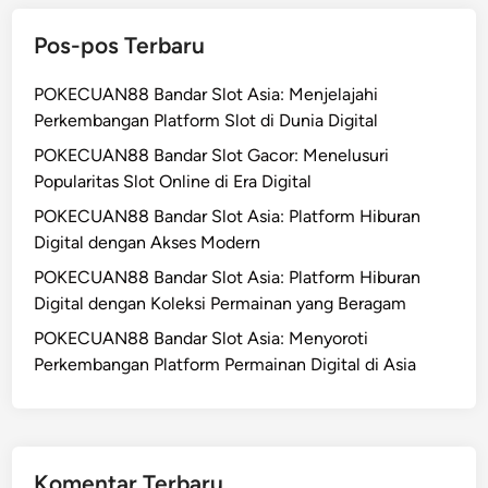
Pos-pos Terbaru
POKECUAN88 Bandar Slot Asia: Menjelajahi
Perkembangan Platform Slot di Dunia Digital
POKECUAN88 Bandar Slot Gacor: Menelusuri
Popularitas Slot Online di Era Digital
POKECUAN88 Bandar Slot Asia: Platform Hiburan
Digital dengan Akses Modern
POKECUAN88 Bandar Slot Asia: Platform Hiburan
Digital dengan Koleksi Permainan yang Beragam
POKECUAN88 Bandar Slot Asia: Menyoroti
Perkembangan Platform Permainan Digital di Asia
Komentar Terbaru