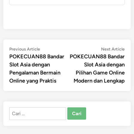
Navigasi
Previous
Nex
Previous Article
Next Article
article:
artic
POKECUAN88 Bandar
POKECUAN88 Bandar
pos
Slot Asia dengan
Slot Asia dengan
Pengalaman Bermain
Pilihan Game Online
Online yang Praktis
Modern dan Lengkap
Cari
untuk: