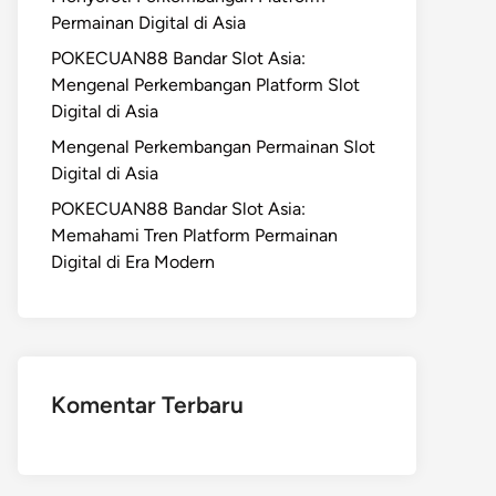
Permainan Digital di Asia
POKECUAN88 Bandar Slot Asia:
Mengenal Perkembangan Platform Slot
Digital di Asia
Mengenal Perkembangan Permainan Slot
Digital di Asia
POKECUAN88 Bandar Slot Asia:
Memahami Tren Platform Permainan
Digital di Era Modern
Komentar Terbaru