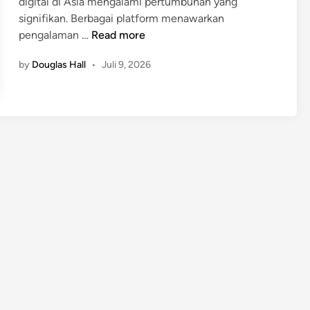
digital di Asia mengalami pertumbuhan yang
signifikan. Berbagai platform menawarkan
P
pengalaman …
Read more
O
by
Douglas Hall
•
Juli 9, 2026
K
E
C
U
A
N
8
8
B
a
n
d
a
r
S