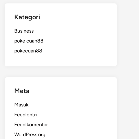
Kategori
Business
poke cuan88
pokecuan88
Meta
Masuk
Feed entri
Feed komentar
WordPress.org