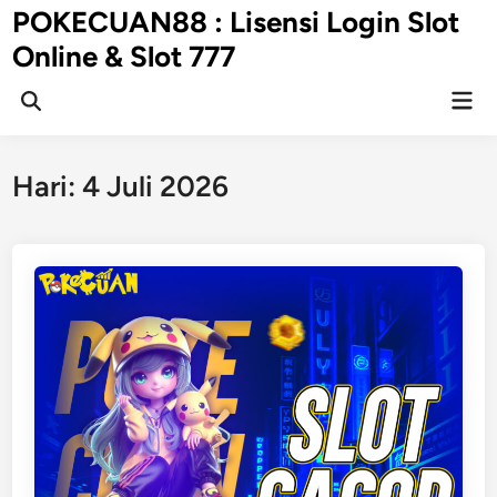
Skip
POKECUAN88 : Lisensi Login Slot
to
Online & Slot 777
content
Mai
Open
Men
Search
Hari:
4 Juli 2026