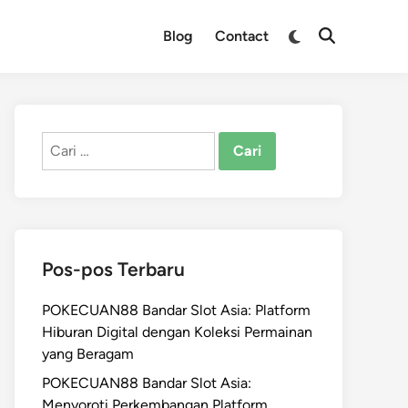
Switch
Blog
Contact
Open
to
Search
dark
mode
Cari
untuk:
Pos-pos Terbaru
POKECUAN88 Bandar Slot Asia: Platform
Hiburan Digital dengan Koleksi Permainan
yang Beragam
POKECUAN88 Bandar Slot Asia:
Menyoroti Perkembangan Platform