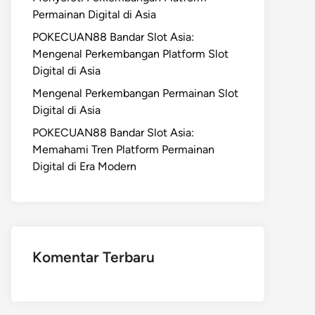
Permainan Digital di Asia
POKECUAN88 Bandar Slot Asia:
Mengenal Perkembangan Platform Slot
Digital di Asia
Mengenal Perkembangan Permainan Slot
Digital di Asia
POKECUAN88 Bandar Slot Asia:
Memahami Tren Platform Permainan
Digital di Era Modern
Komentar Terbaru