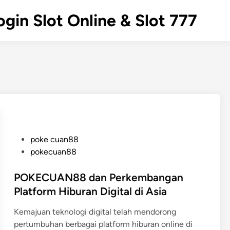
in Slot Online & Slot 777
P
poke cuan88
o
pokecuan88
s
t
POKECUAN88 dan Perkembangan
e
Platform Hiburan Digital di Asia
d
Kemajuan teknologi digital telah mendorong
i
pertumbuhan berbagai platform hiburan online di
n