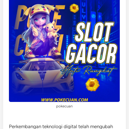
pokecuan
Perkembangan teknologi digital telah mengubah