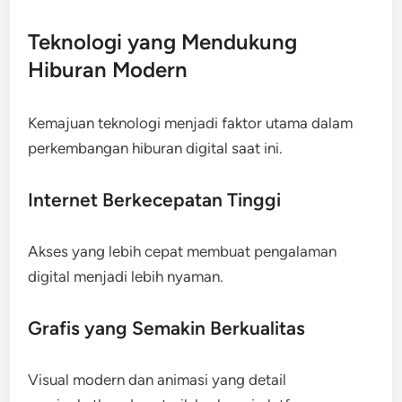
Teknologi yang Mendukung
Hiburan Modern
Kemajuan teknologi menjadi faktor utama dalam
perkembangan hiburan digital saat ini.
Internet Berkecepatan Tinggi
Akses yang lebih cepat membuat pengalaman
digital menjadi lebih nyaman.
Grafis yang Semakin Berkualitas
Visual modern dan animasi yang detail