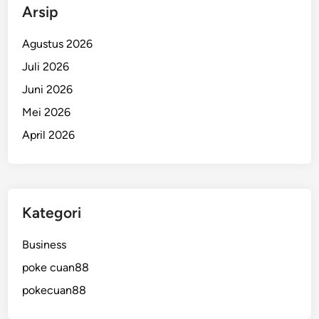
Arsip
Agustus 2026
Juli 2026
Juni 2026
Mei 2026
April 2026
Kategori
Business
poke cuan88
pokecuan88