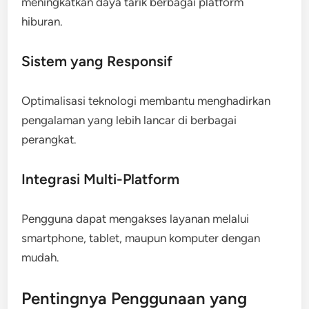
meningkatkan daya tarik berbagai platform
hiburan.
Sistem yang Responsif
Optimalisasi teknologi membantu menghadirkan
pengalaman yang lebih lancar di berbagai
perangkat.
Integrasi Multi-Platform
Pengguna dapat mengakses layanan melalui
smartphone, tablet, maupun komputer dengan
mudah.
Pentingnya Penggunaan yang