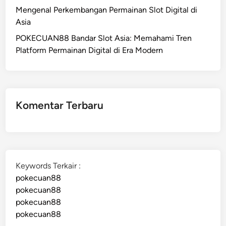
Mengenal Perkembangan Permainan Slot Digital di
Asia
POKECUAN88 Bandar Slot Asia: Memahami Tren
Platform Permainan Digital di Era Modern
Komentar Terbaru
Keywords Terkair :
pokecuan88
pokecuan88
pokecuan88
pokecuan88