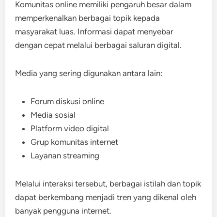
Komunitas online memiliki pengaruh besar dalam
memperkenalkan berbagai topik kepada
masyarakat luas. Informasi dapat menyebar
dengan cepat melalui berbagai saluran digital.
Media yang sering digunakan antara lain:
Forum diskusi online
Media sosial
Platform video digital
Grup komunitas internet
Layanan streaming
Melalui interaksi tersebut, berbagai istilah dan topik
dapat berkembang menjadi tren yang dikenal oleh
banyak pengguna internet.