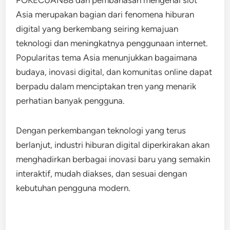
Asia merupakan bagian dari fenomena hiburan
digital yang berkembang seiring kemajuan
teknologi dan meningkatnya penggunaan internet.
Popularitas tema Asia menunjukkan bagaimana
budaya, inovasi digital, dan komunitas online dapat
berpadu dalam menciptakan tren yang menarik
perhatian banyak pengguna.
Dengan perkembangan teknologi yang terus
berlanjut, industri hiburan digital diperkirakan akan
menghadirkan berbagai inovasi baru yang semakin
interaktif, mudah diakses, dan sesuai dengan
kebutuhan pengguna modern.