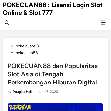
Skip
POKECUAN88 : Lisensi Login Slot
to
Online & Slot 777
content
Mai
Open
Men
Search
Posted
poke cuan88
in
pokecuan88
POKECUAN88 dan Popularitas
Slot Asia di Tengah
Perkembangan Hiburan Digital
by
Douglas Hall
•
Juni 16, 2026