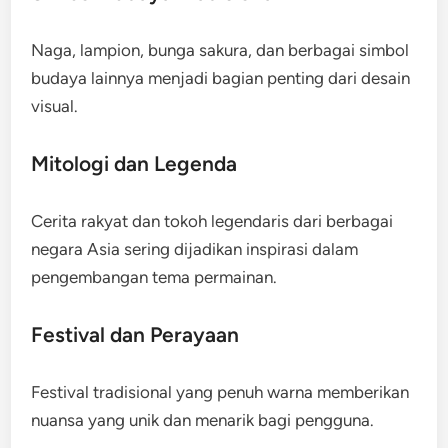
Naga, lampion, bunga sakura, dan berbagai simbol
budaya lainnya menjadi bagian penting dari desain
visual.
Mitologi dan Legenda
Cerita rakyat dan tokoh legendaris dari berbagai
negara Asia sering dijadikan inspirasi dalam
pengembangan tema permainan.
Festival dan Perayaan
Festival tradisional yang penuh warna memberikan
nuansa yang unik dan menarik bagi pengguna.