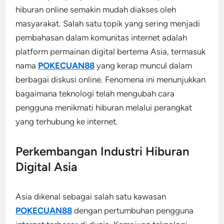
hiburan online semakin mudah diakses oleh
masyarakat. Salah satu topik yang sering menjadi
pembahasan dalam komunitas internet adalah
platform permainan digital bertema Asia, termasuk
nama
POKECUAN88
yang kerap muncul dalam
berbagai diskusi online. Fenomena ini menunjukkan
bagaimana teknologi telah mengubah cara
pengguna menikmati hiburan melalui perangkat
yang terhubung ke internet.
Perkembangan Industri Hiburan
Digital Asia
Asia dikenal sebagai salah satu kawasan
POKECUAN88
dengan pertumbuhan pengguna