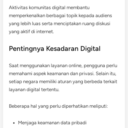
Aktivitas komunitas digital membantu
memperkenalkan berbagai topik kepada audiens
yang lebih luas serta menciptakan ruang diskusi
yang aktif di internet.
Pentingnya Kesadaran Digital
Saat menggunakan layanan online, pengguna perlu
memahami aspek keamanan dan privasi. Selain itu,
setiap negara memiliki aturan yang berbeda terkait
layanan digital tertentu.
Beberapa hal yang perlu diperhatikan meliputi:
Menjaga keamanan data pribadi