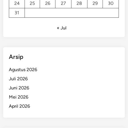
24
25
26
27
28
29
30
31
« Jul
Arsip
Agustus 2026
Juli 2026
Juni 2026
Mei 2026
April 2026