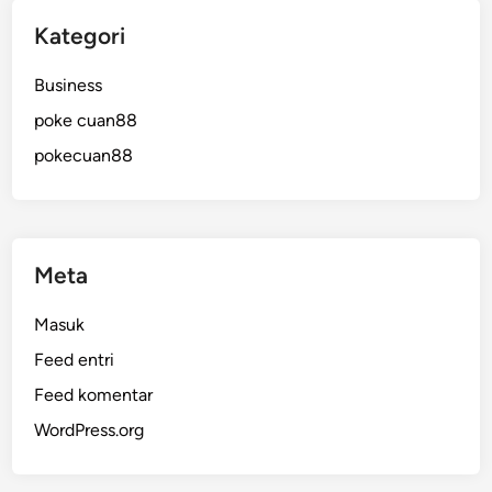
Kategori
Business
poke cuan88
pokecuan88
Meta
Masuk
Feed entri
Feed komentar
WordPress.org