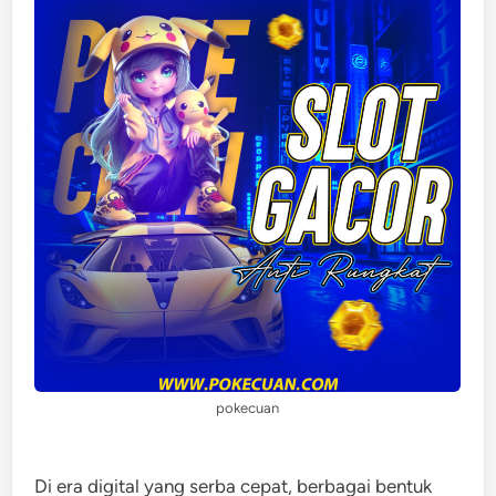
pokecuan
Di era digital yang serba cepat, berbagai bentuk