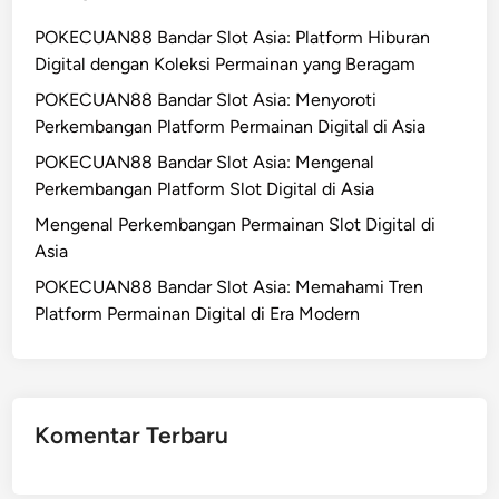
POKECUAN88 Bandar Slot Asia: Platform Hiburan
Digital dengan Koleksi Permainan yang Beragam
POKECUAN88 Bandar Slot Asia: Menyoroti
Perkembangan Platform Permainan Digital di Asia
POKECUAN88 Bandar Slot Asia: Mengenal
Perkembangan Platform Slot Digital di Asia
Mengenal Perkembangan Permainan Slot Digital di
Asia
POKECUAN88 Bandar Slot Asia: Memahami Tren
Platform Permainan Digital di Era Modern
Komentar Terbaru