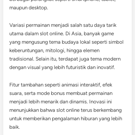
maupun desktop.
Variasi permainan menjadi salah satu daya tarik
utama dalam slot online. Di Asia, banyak game
yang mengusung tema budaya lokal seperti simbol
keberuntungan, mitologi, hingga elemen
tradisional. Selain itu, terdapat juga tema modern
dengan visual yang lebih futuristik dan inovatif.
Fitur tambahan seperti animasi interaktif, efek
suara, serta mode bonus membuat permainan
menjadi lebih menarik dan dinamis. Inovasi ini
menunjukkan bahwa slot online terus berkembang
untuk memberikan pengalaman hiburan yang lebih
baik.