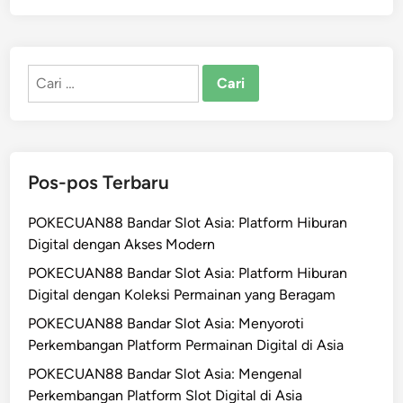
Cari
untuk:
Pos-pos Terbaru
POKECUAN88 Bandar Slot Asia: Platform Hiburan
Digital dengan Akses Modern
POKECUAN88 Bandar Slot Asia: Platform Hiburan
Digital dengan Koleksi Permainan yang Beragam
POKECUAN88 Bandar Slot Asia: Menyoroti
Perkembangan Platform Permainan Digital di Asia
POKECUAN88 Bandar Slot Asia: Mengenal
Perkembangan Platform Slot Digital di Asia