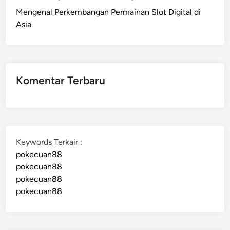
Mengenal Perkembangan Permainan Slot Digital di
Asia
Komentar Terbaru
Keywords Terkair :
pokecuan88
pokecuan88
pokecuan88
pokecuan88