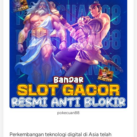
pokecuan88
Perkembangan teknologi digital di Asia telah