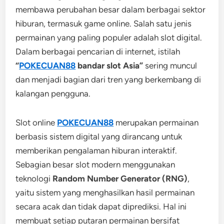
membawa perubahan besar dalam berbagai sektor
hiburan, termasuk game online. Salah satu jenis
permainan yang paling populer adalah slot digital.
Dalam berbagai pencarian di internet, istilah
“
POKECUAN88
bandar slot Asia”
sering muncul
dan menjadi bagian dari tren yang berkembang di
kalangan pengguna.
Slot online
POKECUAN88
merupakan permainan
berbasis sistem digital yang dirancang untuk
memberikan pengalaman hiburan interaktif.
Sebagian besar slot modern menggunakan
teknologi
Random Number Generator (RNG)
,
yaitu sistem yang menghasilkan hasil permainan
secara acak dan tidak dapat diprediksi. Hal ini
membuat setiap putaran permainan bersifat