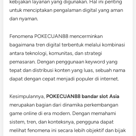
kebijakan layanan yang digunakan. Hal ini penting
untuk menciptakan pengalaman digital yang aman
dan nyaman.
Fenomena POKECUAN88 mencerminkan
bagaimana tren digital terbentuk melalui kombinasi
antara teknologi, komunitas, dan strategi
pemasaran. Dengan penggunaan keyword yang
tepat dan distribusi konten yang luas, sebuah nama
dapat dengan cepat menjadi populer di internet.
Kesimpulannya,
POKECUAN88 bandar slot Asia
merupakan bagian dari dinamika perkembangan
game online di era modern. Dengan memahami
sistem, tren, dan konteksnya, pengguna dapat
melihat fenomena ini secara lebih objektif dan bijak