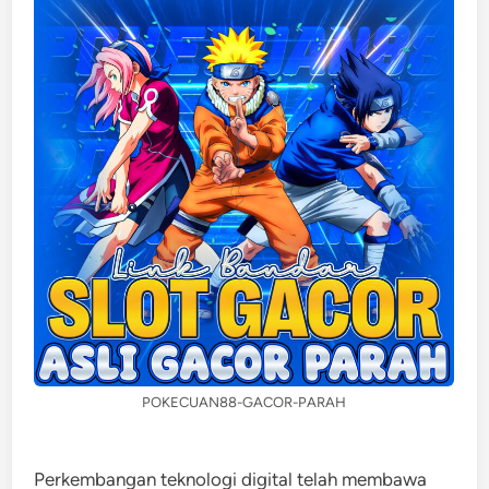
POKECUAN88-GACOR-PARAH
Perkembangan teknologi digital telah membawa