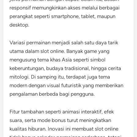
responsif memungkinkan akses melalui berbagai
perangkat seperti smartphone, tablet, maupun
desktop.
Variasi permainan menjadi salah satu daya tarik
utama dalam slot online. Banyak game yang
mengusung tema khas Asia seperti simbol
keberuntungan, budaya tradisional, hingga cerita
mitologi. Di samping itu, terdapat juga tema
modern dengan visual futuristik yang memberikan
pengalaman berbeda bagi pengguna.
Fitur tambahan seperti animasi interaktif, efek
suara, serta mode bonus turut meningkatkan
kualitas hiburan. Inovasi ini membuat slot online