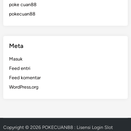
poke cuan88
pokecuan88
Meta
Masuk
Feed entri
Feed komentar
WordPress.org
Copyright © 2026
POKECUAN88 : Lisensi Login Slot