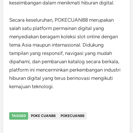
keseimbangan dalam menikmati hiburan digital.
Secara keseluruhan, POKECUAN88 merupakan
salah satu platform permainan digital yang
menyediakan beragam koleksi slot online dengan
tema Asia maupun internasional. Didukung
tampilan yang responsif, navigasi yang mudah
dipahami, dan pembaruan katalog secara berkala,
platform ini mencerminkan perkembangan industri
hiburan digital yang terus berinovasi mengikuti
kemajuan teknologi.
TAGGED
POKE CUAN88
POKECUAN88