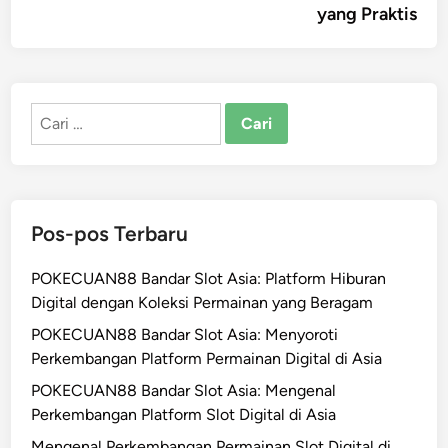
yang Praktis
Cari
untuk:
Pos-pos Terbaru
POKECUAN88 Bandar Slot Asia: Platform Hiburan
Digital dengan Koleksi Permainan yang Beragam
POKECUAN88 Bandar Slot Asia: Menyoroti
Perkembangan Platform Permainan Digital di Asia
POKECUAN88 Bandar Slot Asia: Mengenal
Perkembangan Platform Slot Digital di Asia
Mengenal Perkembangan Permainan Slot Digital di