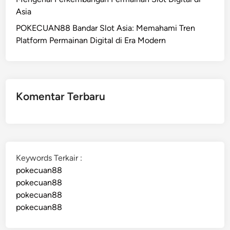
Asia
POKECUAN88 Bandar Slot Asia: Memahami Tren
Platform Permainan Digital di Era Modern
Komentar Terbaru
Keywords Terkair :
pokecuan88
pokecuan88
pokecuan88
pokecuan88