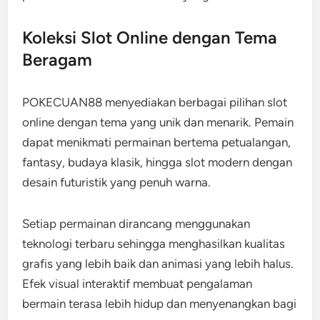
Koleksi Slot Online dengan Tema
Beragam
POKECUAN88 menyediakan berbagai pilihan slot
online dengan tema yang unik dan menarik. Pemain
dapat menikmati permainan bertema petualangan,
fantasy, budaya klasik, hingga slot modern dengan
desain futuristik yang penuh warna.
Setiap permainan dirancang menggunakan
teknologi terbaru sehingga menghasilkan kualitas
grafis yang lebih baik dan animasi yang lebih halus.
Efek visual interaktif membuat pengalaman
bermain terasa lebih hidup dan menyenangkan bagi