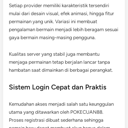
Setiap provider memiliki karakteristik tersendiri
mulai dari desain visual, efek animasi, hingga fitur
permainan yang unik. Variasi ini membuat
pengalaman bermain menjadi lebih beragam sesuai
gaya bermain masing-masing pengguna.
Kualitas server yang stabil juga membantu
menjaga permainan tetap berjalan lancar tanpa
hambatan saat dimainkan di berbagai perangkat.
Sistem Login Cepat dan Praktis
Kemudahan akses menjadi salah satu keunggulan
utama yang ditawarkan oleh POKECUAN88.
Proses registrasi dibuat sederhana sehingga
pemain baru dapat membuat akun hanya dalam