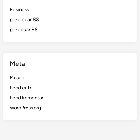
Business
poke cuan88
pokecuan88
Meta
Masuk
Feed entri
Feed komentar
WordPress.org