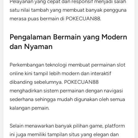
Pelayanan yang cepat dan responsif menjadi salah
satu nilai tambah yang membuat banyak pengguna
merasa puas bermain di POKECUAN88.
Pengalaman Bermain yang Modern
dan Nyaman
Perkembangan teknologi membuat permainan slot
online kini tampil lebih modern dan interaktif
dibanding sebelumnya. POKECUAN88
menghadirkan sistem permainan dengan navigasi
sederhana sehingga mudah digunakan oleh semua
kalangan pemain.
Selain menawarkan banyak pilihan game, platform
ini juga memiliki tampilan situs yang elegan dan