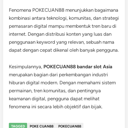
Fenomena POKECUAN88 menunjukkan bagaimana
kombinasi antara teknologi, komunitas, dan strategi
pemasaran digital mampu membentuk tren baru di
internet. Dengan distribusi konten yang luas dan
penggunaan keyword yang relevan, sebuah nama
dapat dengan cepat dikenal oleh banyak pengguna.
Kesimpulannya,
POKECUAN88 bandar slot Asia
merupakan bagian dari perkembangan industri
hiburan digital modern. Dengan memahami sistem
permainan, tren komunitas, dan pentingnya
keamanan digital, pengguna dapat melihat
fenomena ini secara lebih objektif dan bijak.
TAGGED
POKE CUAN88
POKECUAN88