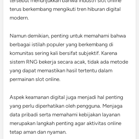
tersebut menunjukkan bahwa industri slot online
terus berkembang mengikuti tren hiburan digital
modern.
Namun demikian, penting untuk memahami bahwa
berbagai istilah populer yang berkembang di
komunitas sering kali bersifat subjektif. Karena
sistem RNG bekerja secara acak, tidak ada metode
yang dapat memastikan hasil tertentu dalam
permainan slot online.
Aspek keamanan digital juga menjadi hal penting
yang perlu diperhatikan oleh pengguna. Menjaga
data pribadi serta memahami kebijakan layanan
merupakan langkah penting agar aktivitas online
tetap aman dan nyaman.