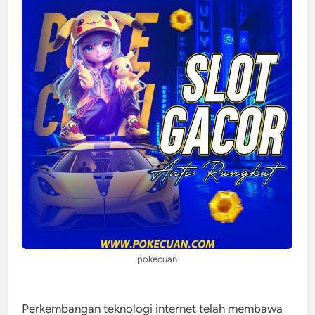
pokecuan
Perkembangan teknologi internet telah membawa