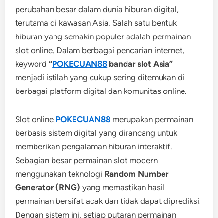
perubahan besar dalam dunia hiburan digital,
terutama di kawasan Asia. Salah satu bentuk
hiburan yang semakin populer adalah permainan
slot online. Dalam berbagai pencarian internet,
keyword
“
POKECUAN88
bandar slot Asia”
menjadi istilah yang cukup sering ditemukan di
berbagai platform digital dan komunitas online.
Slot online
POKECUAN88
merupakan permainan
berbasis sistem digital yang dirancang untuk
memberikan pengalaman hiburan interaktif.
Sebagian besar permainan slot modern
menggunakan teknologi
Random Number
Generator (RNG)
yang memastikan hasil
permainan bersifat acak dan tidak dapat diprediksi.
Dengan sistem ini, setiap putaran permainan