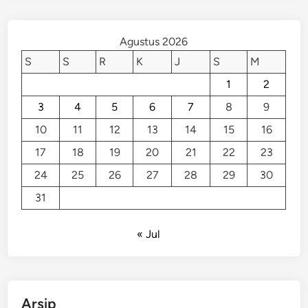
Agustus 2026
S
S
R
K
J
S
M
1
2
3
4
5
6
7
8
9
10
11
12
13
14
15
16
17
18
19
20
21
22
23
24
25
26
27
28
29
30
31
« Jul
Arsip