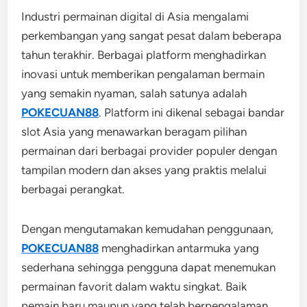
Industri permainan digital di Asia mengalami
perkembangan yang sangat pesat dalam beberapa
tahun terakhir. Berbagai platform menghadirkan
inovasi untuk memberikan pengalaman bermain
yang semakin nyaman, salah satunya adalah
POKECUAN88
. Platform ini dikenal sebagai bandar
slot Asia yang menawarkan beragam pilihan
permainan dari berbagai provider populer dengan
tampilan modern dan akses yang praktis melalui
berbagai perangkat.
Dengan mengutamakan kemudahan penggunaan,
POKECUAN88
menghadirkan antarmuka yang
sederhana sehingga pengguna dapat menemukan
permainan favorit dalam waktu singkat. Baik
pemain baru maupun yang telah berpengalaman