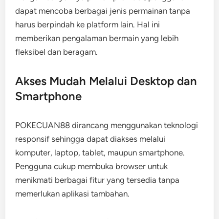
dapat mencoba berbagai jenis permainan tanpa
harus berpindah ke platform lain. Hal ini
memberikan pengalaman bermain yang lebih
fleksibel dan beragam.
Akses Mudah Melalui Desktop dan
Smartphone
POKECUAN88 dirancang menggunakan teknologi
responsif sehingga dapat diakses melalui
komputer, laptop, tablet, maupun smartphone.
Pengguna cukup membuka browser untuk
menikmati berbagai fitur yang tersedia tanpa
memerlukan aplikasi tambahan.