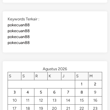
Keywords Terkair :
pokecuan88
pokecuan88
pokecuan88
pokecuan88
Agustus 2026
S
S
R
K
J
S
M
1
2
3
4
5
6
7
8
9
10
11
12
13
14
15
16
17
18
19
20
21
22
23