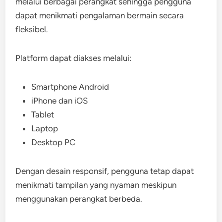
melalui berbagai perangkat sehingga pengguna
dapat menikmati pengalaman bermain secara
fleksibel.
Platform dapat diakses melalui:
Smartphone Android
iPhone dan iOS
Tablet
Laptop
Desktop PC
Dengan desain responsif, pengguna tetap dapat
menikmati tampilan yang nyaman meskipun
menggunakan perangkat berbeda.