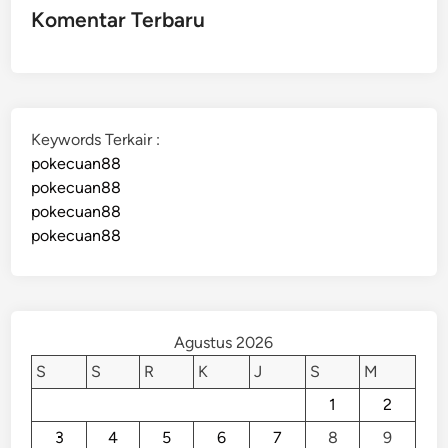
Komentar Terbaru
Keywords Terkair :
pokecuan88
pokecuan88
pokecuan88
pokecuan88
Agustus 2026
S
S
R
K
J
S
M
1
2
3
4
5
6
7
8
9