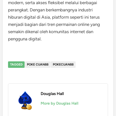
modern, serta akses fleksibel melalui berbagai
perangkat. Dengan berkembangnya industri
hiburan digital di Asia, platform seperti ini terus
menjadi bagian dari tren permainan online yang
semakin dikenal oleh komunitas internet dan
pengguna digital.
TAGGED
POKE CUAN88
POKECUAN88
Douglas Hall
More by Douglas Hall