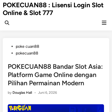
Skip
POKECUAN88 : Lisensi Login Slot
to
Online & Slot 777
content
Mai
Open
Men
Search
Posted
poke cuan88
in
pokecuan88
POKECUAN88 Bandar Slot Asia:
Platform Game Online dengan
Pilihan Permainan Modern
by
Douglas Hall
•
Juni 6, 2026