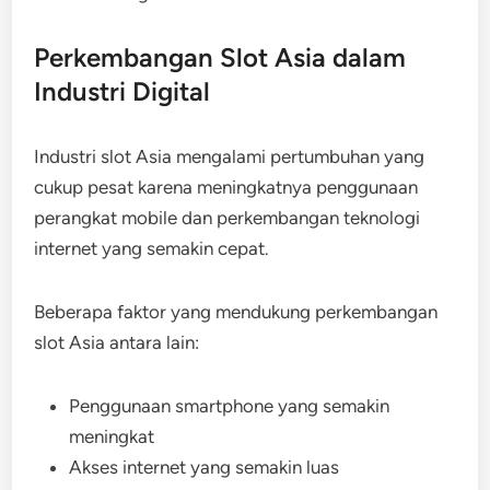
Perkembangan Slot Asia dalam
Industri Digital
Industri slot Asia mengalami pertumbuhan yang
cukup pesat karena meningkatnya penggunaan
perangkat mobile dan perkembangan teknologi
internet yang semakin cepat.
Beberapa faktor yang mendukung perkembangan
slot Asia antara lain:
Penggunaan smartphone yang semakin
meningkat
Akses internet yang semakin luas