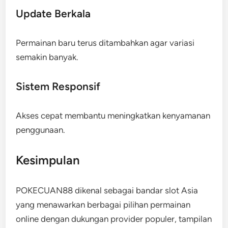
Update Berkala
Permainan baru terus ditambahkan agar variasi
semakin banyak.
Sistem Responsif
Akses cepat membantu meningkatkan kenyamanan
penggunaan.
Kesimpulan
POKECUAN88 dikenal sebagai bandar slot Asia
yang menawarkan berbagai pilihan permainan
online dengan dukungan provider populer, tampilan