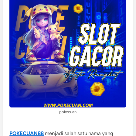
pokecuan
POKECUAN88
menjadi salah satu nama yang