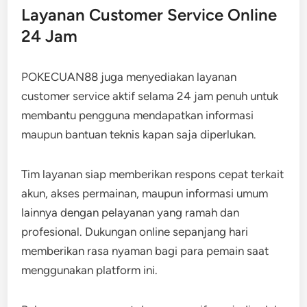
Layanan Customer Service Online
24 Jam
POKECUAN88 juga menyediakan layanan
customer service aktif selama 24 jam penuh untuk
membantu pengguna mendapatkan informasi
maupun bantuan teknis kapan saja diperlukan.
Tim layanan siap memberikan respons cepat terkait
akun, akses permainan, maupun informasi umum
lainnya dengan pelayanan yang ramah dan
profesional. Dukungan online sepanjang hari
memberikan rasa nyaman bagi para pemain saat
menggunakan platform ini.