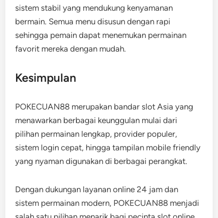
sistem stabil yang mendukung kenyamanan
bermain. Semua menu disusun dengan rapi
sehingga pemain dapat menemukan permainan
favorit mereka dengan mudah.
Kesimpulan
POKECUAN88 merupakan bandar slot Asia yang
menawarkan berbagai keunggulan mulai dari
pilihan permainan lengkap, provider populer,
sistem login cepat, hingga tampilan mobile friendly
yang nyaman digunakan di berbagai perangkat.
Dengan dukungan layanan online 24 jam dan
sistem permainan modern, POKECUAN88 menjadi
salah satu pilihan menarik bagi pecinta slot online