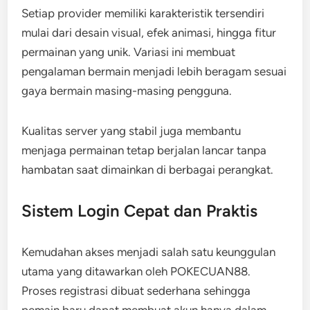
Setiap provider memiliki karakteristik tersendiri
mulai dari desain visual, efek animasi, hingga fitur
permainan yang unik. Variasi ini membuat
pengalaman bermain menjadi lebih beragam sesuai
gaya bermain masing-masing pengguna.
Kualitas server yang stabil juga membantu
menjaga permainan tetap berjalan lancar tanpa
hambatan saat dimainkan di berbagai perangkat.
Sistem Login Cepat dan Praktis
Kemudahan akses menjadi salah satu keunggulan
utama yang ditawarkan oleh POKECUAN88.
Proses registrasi dibuat sederhana sehingga
pemain baru dapat membuat akun hanya dalam