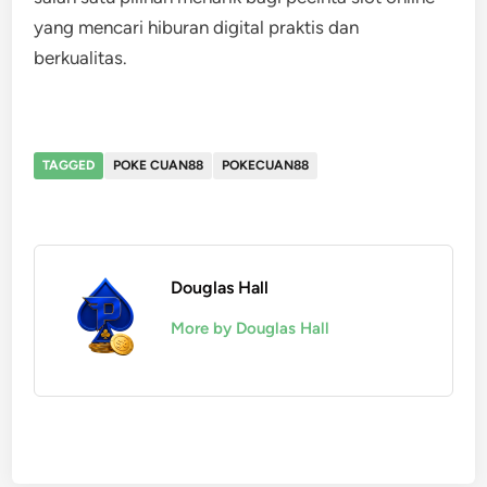
yang mencari hiburan digital praktis dan
berkualitas.
TAGGED
POKE CUAN88
POKECUAN88
Douglas Hall
More by Douglas Hall