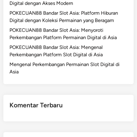
Digital dengan Akses Modern
POKECUAN88 Bandar Slot Asia: Platform Hiburan
Digital dengan Koleksi Permainan yang Beragam
POKECUAN88 Bandar Slot Asia: Menyoroti
Perkembangan Platform Permainan Digital di Asia
POKECUAN88 Bandar Slot Asia: Mengenal
Perkembangan Platform Slot Digital di Asia
Mengenal Perkembangan Permainan Slot Digital di
Asia
Komentar Terbaru