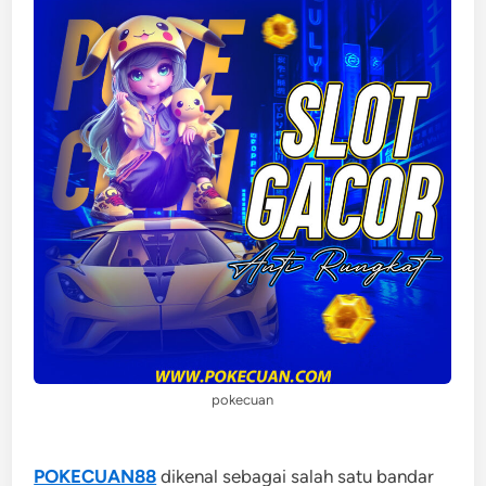
pokecuan
POKECUAN88
dikenal sebagai salah satu bandar